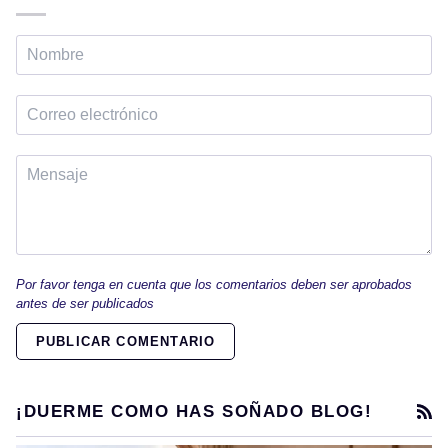
Por favor tenga en cuenta que los comentarios deben ser aprobados
antes de ser publicados
PUBLICAR COMENTARIO
R
¡DUERME COMO HAS SOÑADO BLOG!