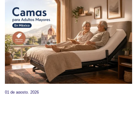
01 de agosto, 2026
Camas para Adultos Mayores en México:
Opciones y Precios
Por Ramon Zablah
Elegir la cama equivocada para un adulto mayor tiene
consecuencias reales: limita su independencia, aumenta el