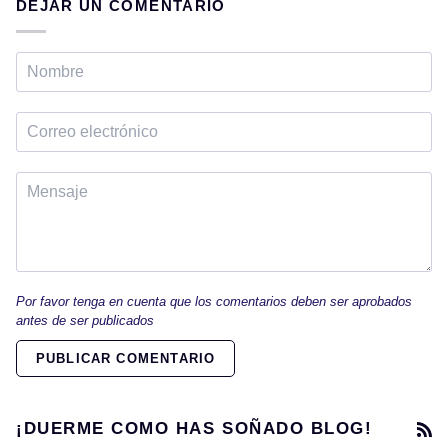
DEJAR UN COMENTARIO
Por favor tenga en cuenta que los comentarios deben ser aprobados
antes de ser publicados
PUBLICAR COMENTARIO
R
¡DUERME COMO HAS SOÑADO BLOG!