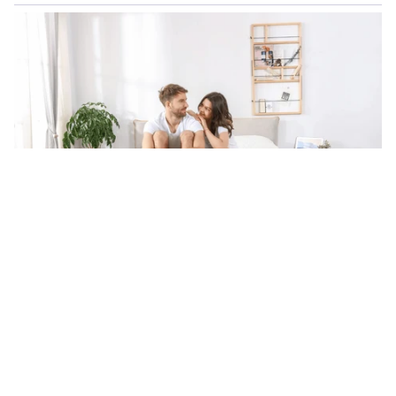
07 de agosto, 2026
Verano, calor y descanso: lo que la ciencia
más reciente nos está enseñando sobre
dormir mejor