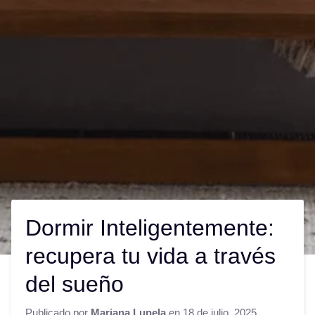
Dormir Inteligentemente:
recupera tu vida a través
del sueño
Publicado por
Mariana Lunela
en
18 de julio, 2025