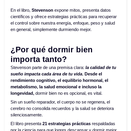
En el libro,
Stevenson
expone mitos, presenta datos
científicos y ofrece estrategias prácticas para recuperar
el control sobre nuestra energía, enfoque, peso y salud
en general, simplemente durmiendo mejor.
¿Por qué dormir bien
importa tanto?
Stevenson parte de una premisa clara:
la calidad de tu
sueño impacta cada área de tu vid
a
. Desde el
rendimiento cognitivo, el equilibrio hormonal, el
metabolismo, la salud emocional e incluso la
longevidad,
dormir bien no es opcional, es vital.
Sin un sueño reparador, el cuerpo no se regenera, el
cerebro no consolida recuerdos y la salud se deteriora
silenciosamente.
El libro presenta
21 estrategias prácticas
respaldadas
por la ciencia para que logres descansar y dormir mejor.