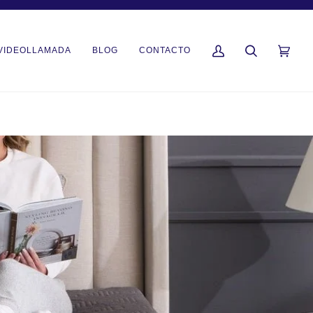
Í
VIDEOLLAMADA
BLOG
CONTACTO
Mi
Buscar
Carrito
(0)
cuenta