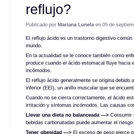
reflujo?
Publicado por
Mariana Lunela
en
05 de septiem
El reflujo ácido es un trastorno digestivo común
mundo.
En la actualidad se le conoce también como enfe
produce cuando el ácido estomacal fluye hacia 
incómodos.
El reflujo ácido generalmente se origina debido 
inferior (EEI), un anillo muscular que se encuen
Cuando no se cierra correctamente, el ácido es
irritación y síntomas incómodos. Las causas com
Llevar una dieta no balanceada —>
Consumir a
bebidas carbonatadas puede aumentar el riesgo d
Tener obesidad —>
El exceso de peso ejerce p