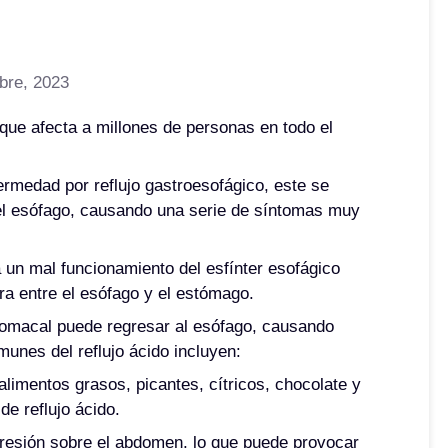
bre, 2023
 que afecta a millones de personas en todo el
rmedad por reflujo gastroesofágico, este se
el esófago, causando una serie de síntomas muy
a un mal funcionamiento del esfínter esofágico
tra entre el esófago y el estómago.
tomacal puede regresar al esófago, causando
unes del reflujo ácido incluyen:
limentos grasos, picantes, cítricos, chocolate y
e reflujo ácido.
resión sobre el abdomen, lo que puede provocar