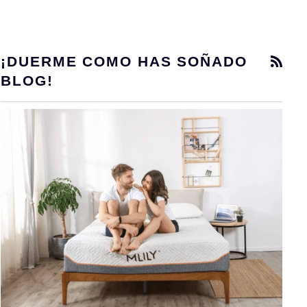
¡DUERME COMO HAS SOÑADO
RSS
BLOG!